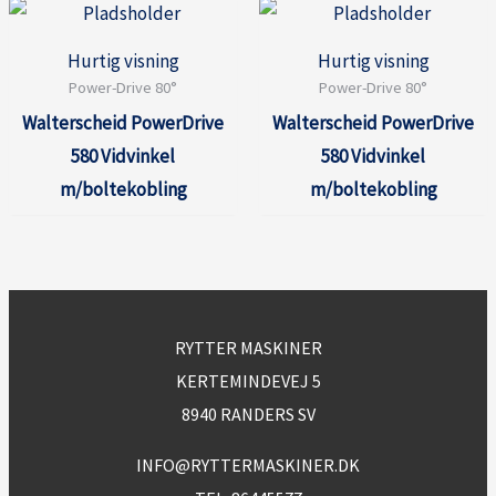
Hurtig visning
Hurtig visning
Power-Drive 80°
Power-Drive 80°
Walterscheid PowerDrive
Walterscheid PowerDrive
580 Vidvinkel
580 Vidvinkel
m/boltekobling
m/boltekobling
RYTTER MASKINER
KERTEMINDEVEJ 5
8940 RANDERS SV
INFO@RYTTERMASKINER.DK