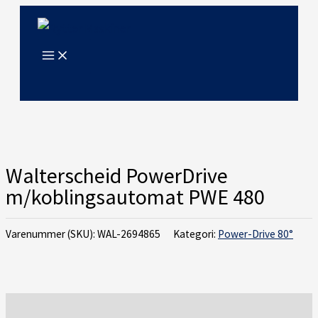
Gå
til
indholdet
Walterscheid PowerDrive
m/koblingsautomat PWE 480
Varenummer (SKU):
WAL-2694865
Kategori:
Power-Drive 80°
Beskrivelse