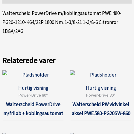
Walterscheid PowerDrive m/koblingsautomat PWE 480-
PG20-1210-K64/22R 1800 Nm. 1-3/8-21 1-3/8-6 Citronrør
1BGA/2AG
Relaterede varer
Hurtig visning
Hurtig visning
Power-Drive 80°
Power-Drive 80°
Walterscheid PowerDrive
Walterscheid PW vidvinkel
m/friløb + koblingsautomat
aksel PWE 580-PG20SW-860