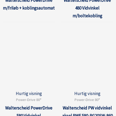
Walterscheid PowerDrive
Walterscheid PowerDrive
m/friløb + koblingsautomat
480 Vidvinkel
m/boltekobling
Hurtig visning
Hurtig visning
Power-Drive 80°
Power-Drive 80°
Walterscheid PowerDrive
Walterscheid PW vidvinkel
580 Vidvinkel
aksel PWE 580-PG20SW-860