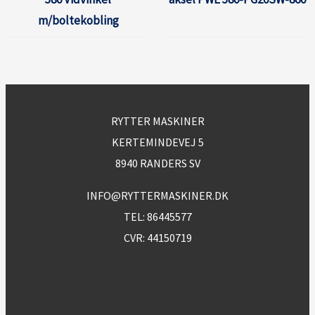
m/boltekobling
RYTTER MASKINER
KERTEMINDEVEJ 5
8940 RANDERS SV
INFO@RYTTERMASKINER.DK
TEL:
86445577
CVR: 44150719