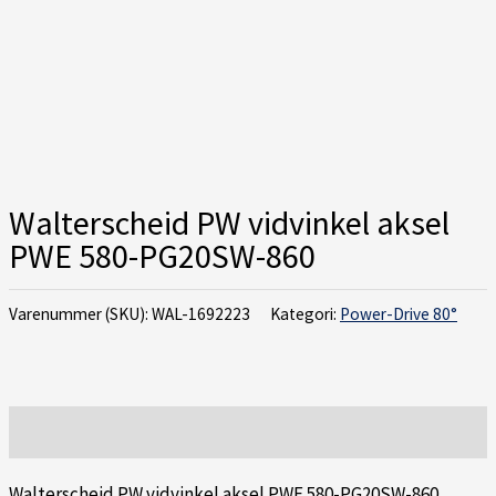
Walterscheid PW vidvinkel aksel
PWE 580-PG20SW-860
Varenummer (SKU):
WAL-1692223
Kategori:
Power-Drive 80°
Beskrivelse
Walterscheid PW vidvinkel aksel PWE 580-PG20SW-860