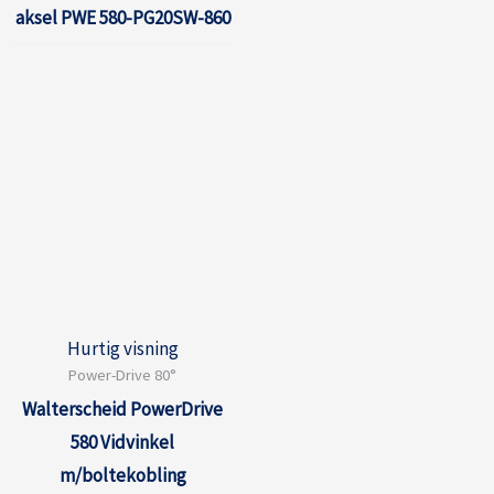
aksel PWE 580-PG20SW-860
Hurtig visning
Power-Drive 80°
Walterscheid PowerDrive
580 Vidvinkel
m/boltekobling