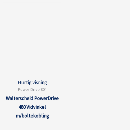
Hurtig visning
Power-Drive 80°
Walterscheid PowerDrive
480 Vidvinkel
m/boltekobling