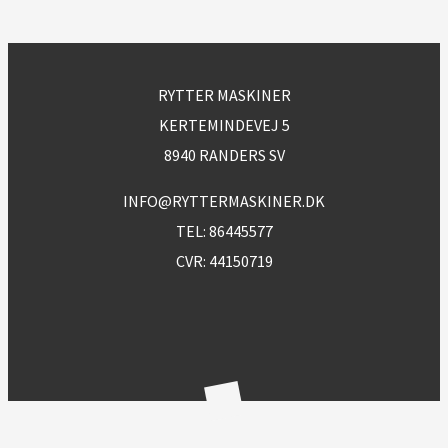
RYTTER MASKINER
KERTEMINDEVEJ 5
8940 RANDERS SV
INFO@RYTTERMASKINER.DK
TEL:
86445577
CVR: 44150719