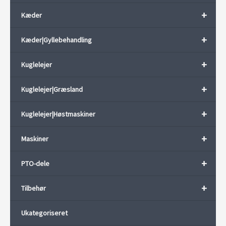
+
Kæder
+
Kæder|Gyllebehandling
+
Kuglelejer
+
Kuglelejer|Græsland
+
Kuglelejer|Høstmaskiner
+
Maskiner
+
PTO-dele
+
Tilbehør
Ukategoriseret