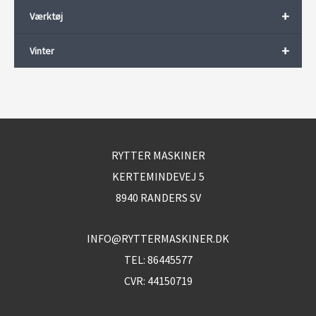
+
Værktøj
+
Vinter
RYTTER MASKINER
KERTEMINDEVEJ 5
8940 RANDERS SV
INFO@RYTTERMASKINER.DK
TEL:
86445577
CVR: 44150719