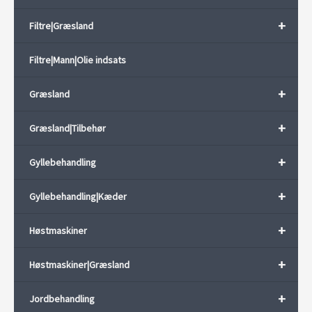
+
Filtre|Græsland
Filtre|Mann|Olie indsats
+
Græsland
+
Græsland|Tilbehør
+
Gyllebehandling
+
Gyllebehandling|Kæder
+
Høstmaskiner
+
Høstmaskiner|Græsland
+
Jordbehandling