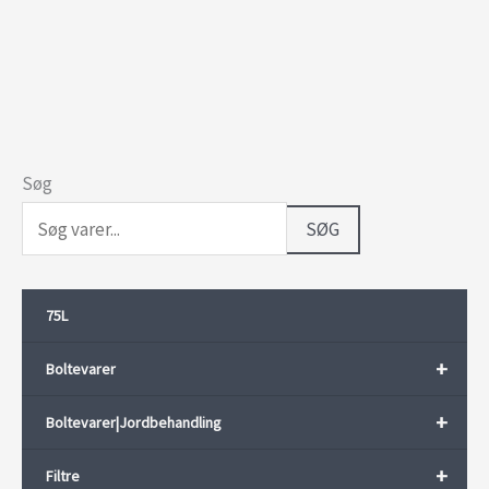
Søg
SØG
75L
+
Boltevarer
+
Boltevarer|Jordbehandling
+
Filtre