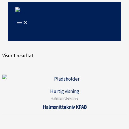
Gå
til
indholdet
Viser 1 resultat
Hurtig visning
Halmsnitteknive
Halmsnittekniv KPAB