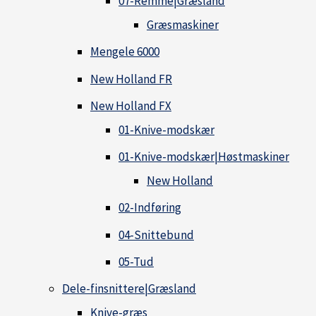
07-Remme|Græsland
Græsmaskiner
Mengele 6000
New Holland FR
New Holland FX
01-Knive-modskær
01-Knive-modskær|Høstmaskiner
New Holland
02-Indføring
04-Snittebund
05-Tud
Dele-finsnittere|Græsland
Knive-græs