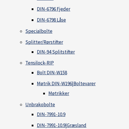
DIN-6796 Fjeder
DIN-6798 Låse
Specialbolte
Splitter/Rørstifter
DIN-94 Splitstifter
Tensilock-RIP
Bolt DIN-W158
Møtrik DIN-W196|Boltevarer
Møtrikker
Unbrakobolte
DIN-7991-10.9
DIN-7991-10.9|Græsland