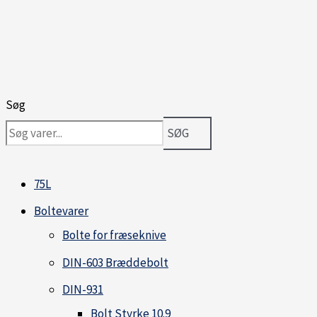
Søg
SØG
75L
Boltevarer
Bolte for fræseknive
DIN-603 Bræddebolt
DIN-931
Bolt Styrke 10.9