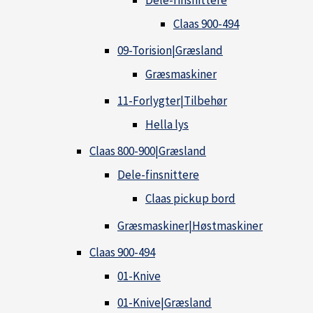
Claas 900-494
09-Torision|Græsland
Græsmaskiner
11-Forlygter|Tilbehør
Hella lys
Claas 800-900|Græsland
Dele-finsnittere
Claas pickup bord
Græsmaskiner|Høstmaskiner
Claas 900-494
01-Knive
01-Knive|Græsland