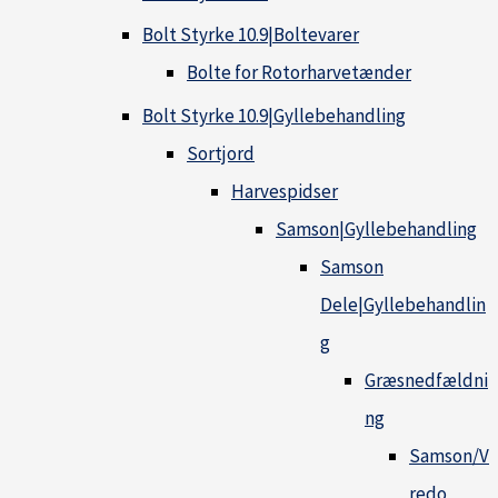
Bolt Styrke 10.9|Boltevarer
Bolte for Rotorharvetænder
Bolt Styrke 10.9|Gyllebehandling
Sortjord
Harvespidser
Samson|Gyllebehandling
Samson
Dele|Gyllebehandlin
g
Græsnedfældni
ng
Samson/V
redo