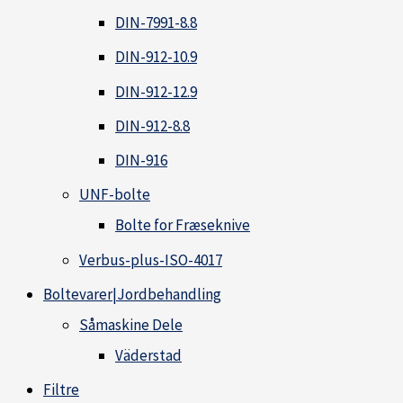
DIN-7991-8.8
DIN-912-10.9
DIN-912-12.9
DIN-912-8.8
DIN-916
UNF-bolte
Bolte for Fræseknive
Verbus-plus-ISO-4017
Boltevarer|Jordbehandling
Såmaskine Dele
Väderstad
Filtre