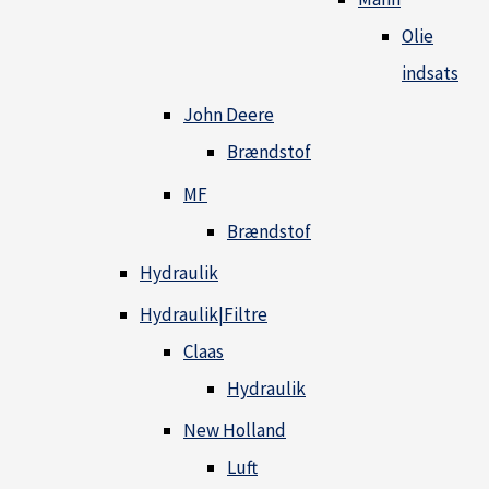
Olie
indsats
John Deere
Brændstof
MF
Brændstof
Hydraulik
Hydraulik|Filtre
Claas
Hydraulik
New Holland
Luft