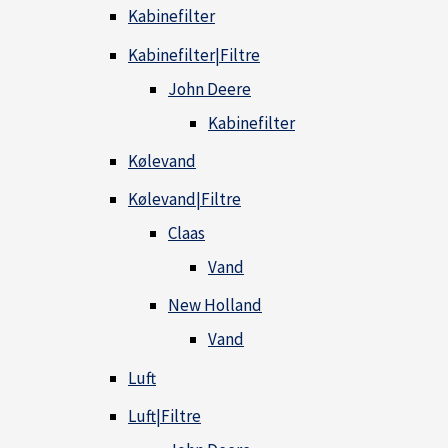
Kabinefilter
Kabinefilter|Filtre
John Deere
Kabinefilter
Kølevand
Kølevand|Filtre
Claas
Vand
New Holland
Vand
Luft
Luft|Filtre