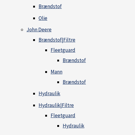
Brændstof
Olie
John Deere
Brændstof|Filtre
Fleetguard
Brændstof
Mann
Brændstof
Hydraulik
Hydraulik|Filtre
Fleetguard
Hydraulik