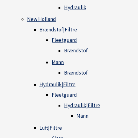
Hydraulik
New Holland
Brændstof|Filtre
Fleetguard
Brændstof
Mann
Brændstof
Hydraulik|Filtre
Fleetguard
Hydraulik|Filtre
Mann
Luft|Filtre