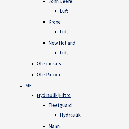
John Deere
Luft
Krone
Luft
New Holland
Luft
Olie indsats
Olie Patron
MF
Hydraulik|Filtre
Fleetguard
Hydraulik
Mann