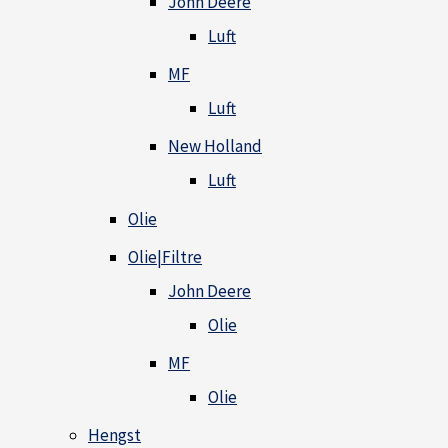
John Deere
Luft
MF
Luft
New Holland
Luft
Olie
Olie|Filtre
John Deere
Olie
MF
Olie
Hengst