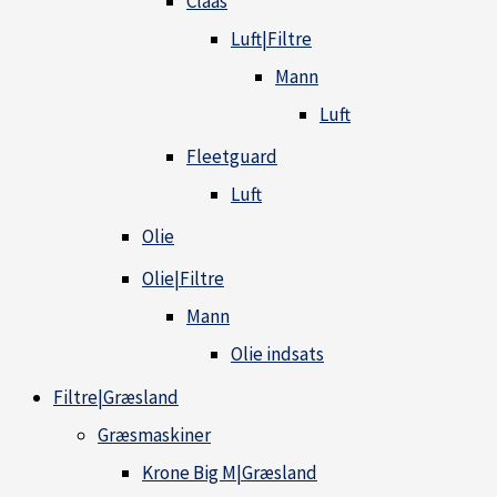
Claas
Luft|Filtre
Mann
Luft
Fleetguard
Luft
Olie
Olie|Filtre
Mann
Olie indsats
Filtre|Græsland
Græsmaskiner
Krone Big M|Græsland