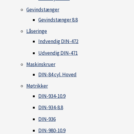
Gevindstænger
Gevindstænger 8.8
Låseringe
Indvendig DIN-472
Udvendig DIN-471
Maskinskruer
DIN-84 cyl. Hoved
Møtrikker
DIN-934-10.9
DIN-934-8.8
DIN-936
DIN-980-10.9