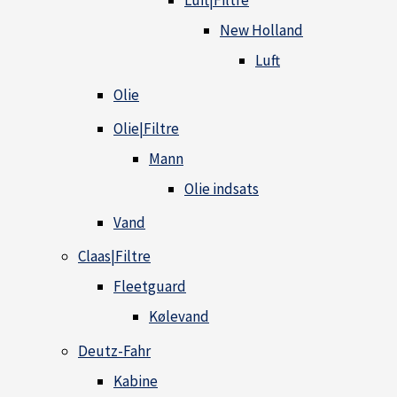
Luft|Filtre
New Holland
Luft
Olie
Olie|Filtre
Mann
Olie indsats
Vand
Claas|Filtre
Fleetguard
Kølevand
Deutz-Fahr
Kabine