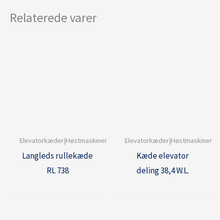
Relaterede varer
Elevatorkæder|Høstmaskiner
Elevatorkæder|Høstmaskiner
Langleds rullekæde
Kæde elevator
RL 738
deling 38,4 W.L.