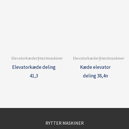
Elevatorkæder|Høstmaskiner
Elevatorkæder|Høstmaskiner
Elevatorkæde deling
Kæde elevator
41,3
deling 38,4n
RYTTER MASKINER