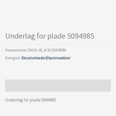
Underlag for plade 5094985
Varenummer (SKU):
41,4-SC5094986
Kategori:
Elevatorkæder|Høstmaskiner
Beskrivelse
Underlag for plade 5094985