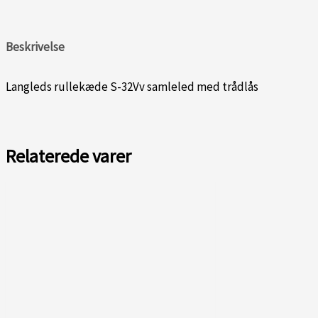
Beskrivelse
Langleds rullekæde S-32Vv samleled med trådlås
Relaterede varer