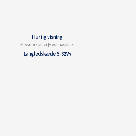
Hurtig visning
Elevatorkæder|Høstmaskiner
Langledskæde S-32Vv