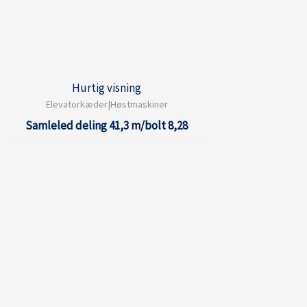
Hurtig visning
Elevatorkæder|Høstmaskiner
Samleled deling 41,3 m/bolt 8,28