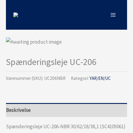
Gå
til
indholdet
Spænderingsleje UC-206
Varenummer (SKU):
UC206NBR
Kategori:
YAR/EN/UC
Beskrivelse
Spænderingsleje UC-206-NBR 30/62/18/38,1 (SC4105061)