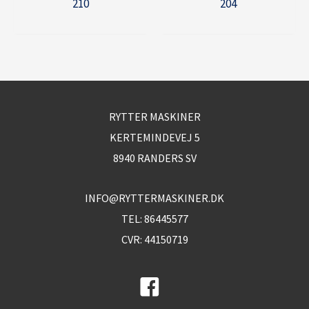
210
204
RYTTER MASKINER
KERTEMINDEVEJ 5
8940 RANDERS SV
INFO@RYTTERMASKINER.DK
TEL:
86445577
CVR: 44150719