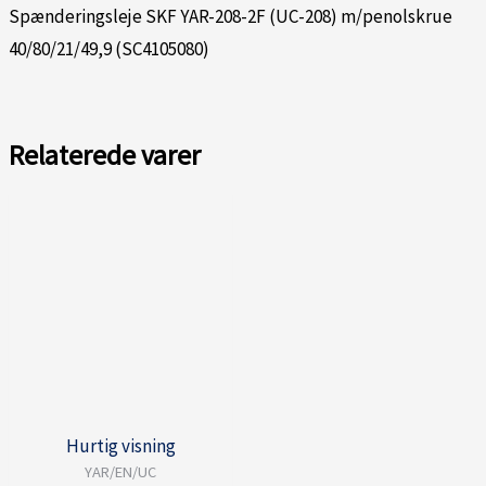
Spænderingsleje SKF YAR-208-2F (UC-208) m/penolskrue
40/80/21/49,9 (SC4105080)
Relaterede varer
Hurtig visning
YAR/EN/UC