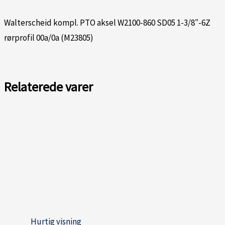
Walterscheid kompl. PTO aksel W2100-860 SD05 1-3/8″-6Z
rørprofil 00a/0a (M23805)
Relaterede varer
Hurtig visning