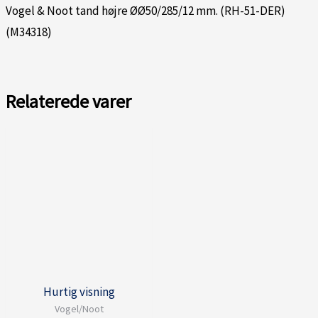
Vogel & Noot tand højre ØØ50/285/12 mm. (RH-51-DER)
(M34318)
Relaterede varer
Hurtig visning
Vogel/Noot