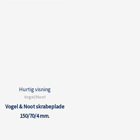
Hurtig visning
Vogel/Noot
Vogel & Noot skrabeplade
150/70/4 mm.