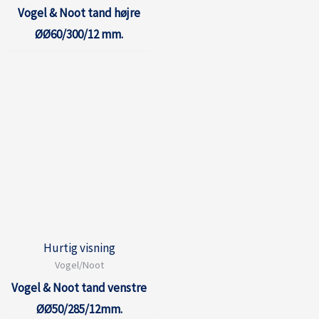
Vogel & Noot tand højre
ØØ60/300/12 mm.
Hurtig visning
Vogel/Noot
Vogel & Noot tand venstre
ØØ50/285/12mm.