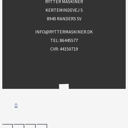
RYTTER MASKINER
KERTEMINDEVEJ 5
8940 RANDERS SV
INFO@RYTTERMASKINER.DK
TEL:
86445577
CVR: 44150719