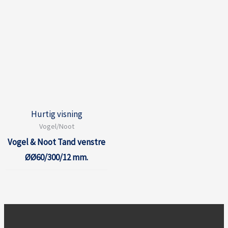
Hurtig visning
Vogel/Noot
Vogel & Noot Tand venstre
ØØ60/300/12 mm.