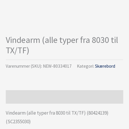
Vindearm (alle typer fra 8030 til
TX/TF)
Varenummer (SKU):
NEW-80334017
Kategori:
Skærebord
Beskrivelse
Vindearm (alle typer fra 8030 til TX/TF) (80424139)
(SC2355030)