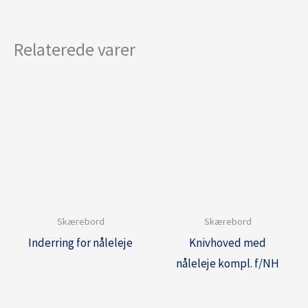
Relaterede varer
Skærebord
Skærebord
Inderring for nåleleje
Knivhoved med
nåleleje kompl. f/NH