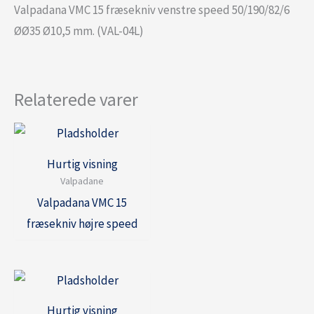
Valpadana VMC 15 fræsekniv venstre speed 50/190/82/6
ØØ35 Ø10,5 mm. (VAL-04L)
Relaterede varer
Hurtig visning
Valpadane
Valpadana VMC 15
fræsekniv højre speed
Hurtig visning