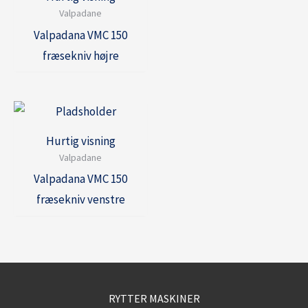
Valpadane
Valpadana VMC 150
fræsekniv højre
Hurtig visning
Valpadane
Valpadana VMC 150
fræsekniv venstre
RYTTER MASKINER