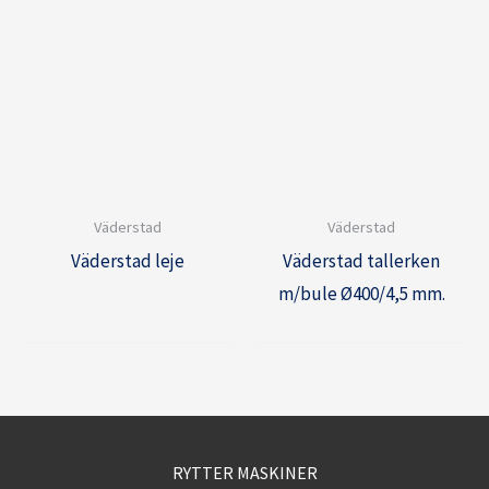
Väderstad
Väderstad
Väderstad leje
Väderstad tallerken
m/bule Ø400/4,5 mm.
RYTTER MASKINER