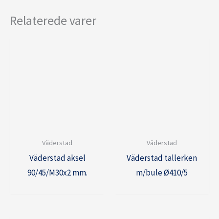
Relaterede varer
Väderstad
Väderstad
Väderstad aksel
Väderstad tallerken
90/45/M30x2 mm.
m/bule Ø410/5