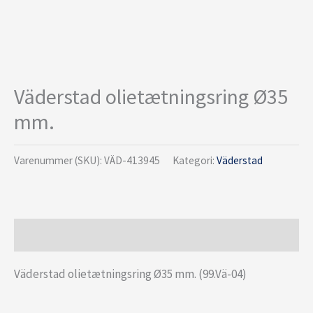
Väderstad olietætningsring Ø35
mm.
Varenummer (SKU):
VÄD-413945
Kategori:
Väderstad
Beskrivelse
Väderstad olietætningsring Ø35 mm. (99.Vä-04)