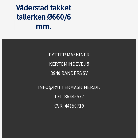
Väderstad takket
tallerken Ø660/6
mm.
RYTTER MASKINER
KERTEMINDEVEJ 5
8940 RANDERS SV
INFO@RYTTERMASKINER.DK
TEL:
86445577
CVR: 44150719