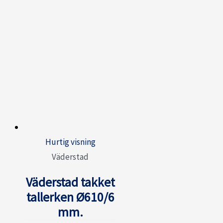
Hurtig visning
Väderstad
Väderstad takket
tallerken Ø610/6
mm.