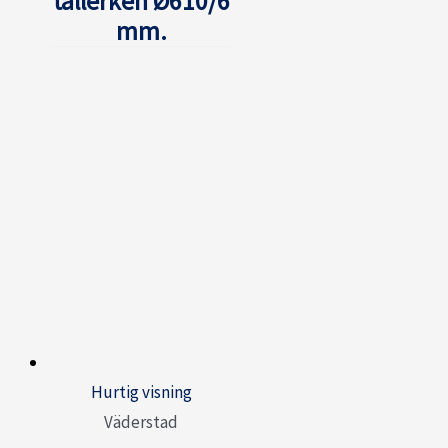
tallerken Ø610/6
mm.
Hurtig visning
Väderstad