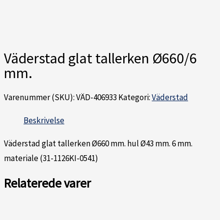
Väderstad glat tallerken Ø660/6
mm.
Varenummer (SKU):
VÄD-406933
Kategori:
Väderstad
Beskrivelse
Väderstad glat tallerken Ø660 mm. hul Ø43 mm. 6 mm.
materiale (31-1126KI-0541)
Relaterede varer