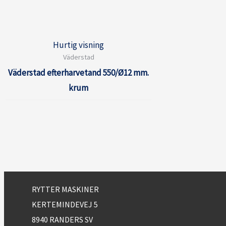
Hurtig visning
Väderstad
Väderstad efterharvetand 550/Ø12 mm.
krum
RYTTER MASKINER
KERTEMINDEVEJ 5
8940 RANDERS SV