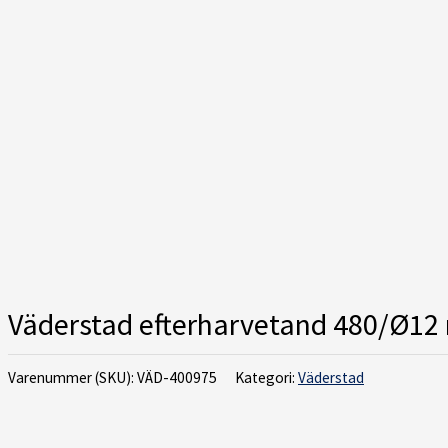
Väderstad efterharvetand 480/Ø12
Varenummer (SKU):
VÄD-400975
Kategori:
Väderstad