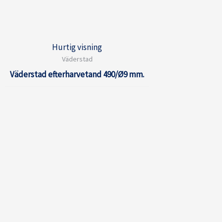
Hurtig visning
Väderstad
Väderstad efterharvetand 490/Ø9 mm.