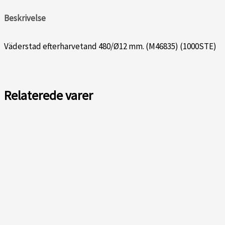
Beskrivelse
Väderstad efterharvetand 480/Ø12 mm. (M46835) (1000STE)
Relaterede varer