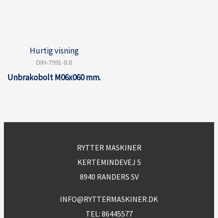
Hurtig visning
DIN-7991-8.8
Unbrakobolt M06x060 mm.
RYTTER MASKINER
KERTEMINDEVEJ 5
8940 RANDERS SV
INFO@RYTTERMASKINER.DK
TEL:
86445577