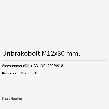
Unbrakobolt M12x30 mm.
Varenummer (SKU):
BO-IND123079918
Kategori:
DIN-7991-8.8
Beskrivelse