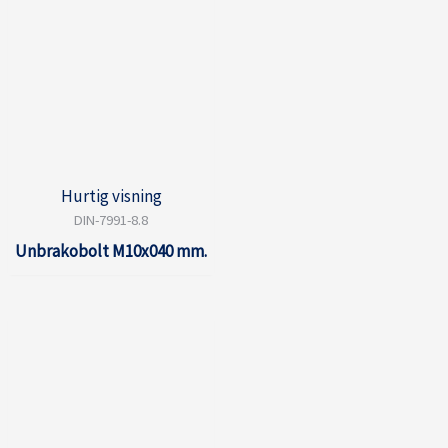
Hurtig visning
DIN-7991-8.8
Unbrakobolt M10x040 mm.