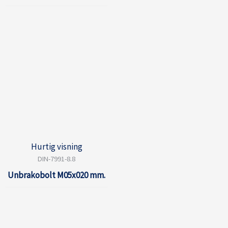
Hurtig visning
DIN-7991-8.8
Unbrakobolt M05x020 mm.