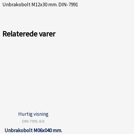
Unbrakobolt M12x30 mm. DIN-7991
Relaterede varer
Hurtig visning
DIN-7991-8.8
Unbrakobolt M06x040 mm.