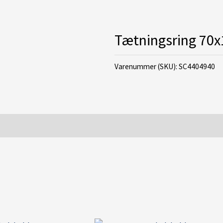
Tætningsring 70x
Varenummer (SKU):
SC4404940