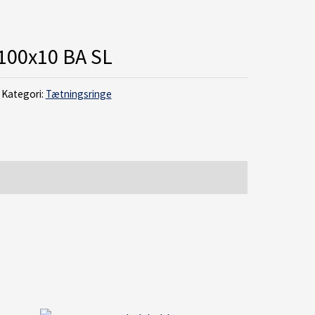
100x10 BA SL
Kategori:
Tætningsringe