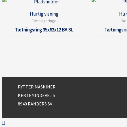
Hurtig visning
Hur
Tætningsringe
Tæt
Tætningsring 35x62x12 BA SL
Tætningsri
RYTTER MASKINER
KERTEMINDEVEJ 5
8940 RANDERS SV