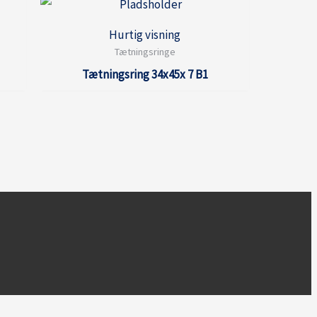
Hurtig visning
Tætningsringe
Tætningsring 34x45x 7 B1