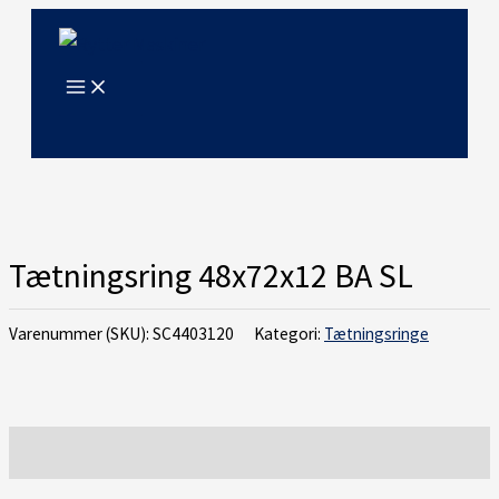
Gå
til
indholdet
Tætningsring 48x72x12 BA SL
Varenummer (SKU):
SC4403120
Kategori:
Tætningsringe
Beskrivelse