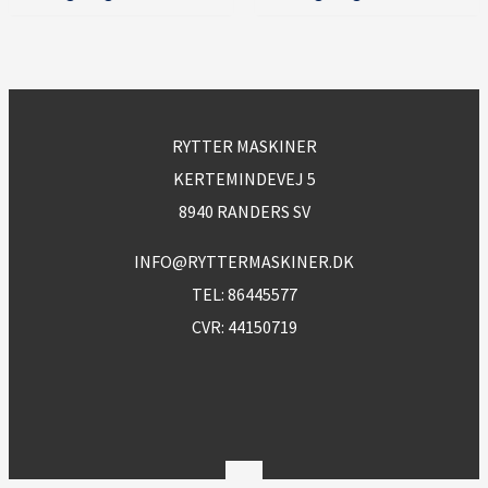
RYTTER MASKINER
KERTEMINDEVEJ 5
8940 RANDERS SV
INFO@RYTTERMASKINER.DK
TEL:
86445577
CVR: 44150719