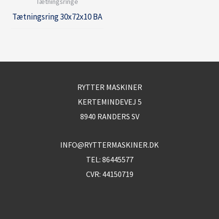
Tætningsringe
Tætningsring 30x72x10 BA
RYTTER MASKINER
KERTEMINDEVEJ 5
8940 RANDERS SV
INFO@RYTTERMASKINER.DK
TEL:
86445577
CVR: 44150719