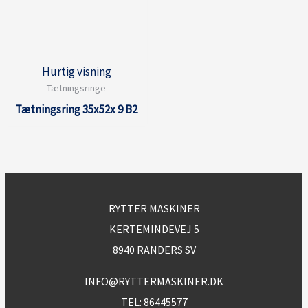
Hurtig visning
Tætningsringe
Tætningsring 35x52x 9 B2
RYTTER MASKINER
KERTEMINDEVEJ 5
8940 RANDERS SV
INFO@RYTTERMASKINER.DK
TEL:
86445577