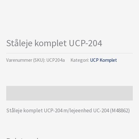
Ståleje komplet UCP-204
Varenummer (SKU):
UCP204a
Kategori:
UCP Komplet
Beskrivelse
Ståleje komplet UCP-204 m/lejeenhed UC-204 (M48862)