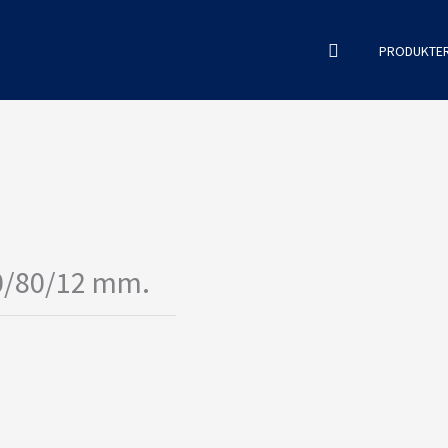
Søg
PRODUKTE
90/80/12 mm.