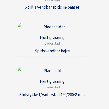
Agrilla vendbar spids m/panser
Hurtig visning
Väderstad
Spids vendbar højre
Hurtig visning
Väderstad
Slidstykke f/Väderstad 150/260/8 mm.