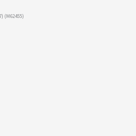
7) (M62455)