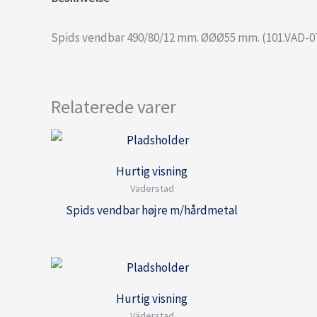
Spids vendbar 490/80/12 mm. ØØØ55 mm. (101.VAD-0
Relaterede varer
Hurtig visning
Väderstad
Spids vendbar højre m/hårdmetal
Hurtig visning
Väderstad