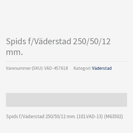
Spids f/Väderstad 250/50/12
mm.
Varenummer (SKU):
VÄD-457618
Kategori:
Väderstad
Beskrivelse
Spids f/Väderstad 250/50/12 mm. (101.VAD-13) (M63502)