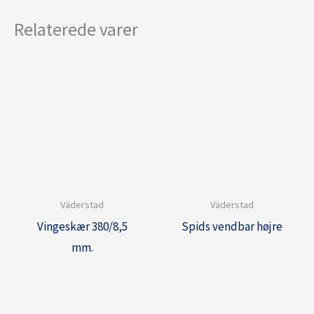
Relaterede varer
Väderstad
Väderstad
Vingeskær 380/8,5
Spids vendbar højre
mm.