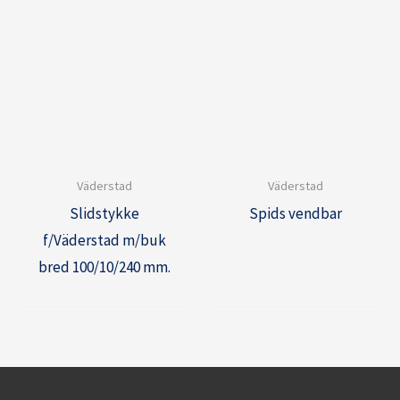
Väderstad
Väderstad
Slidstykke
Spids vendbar
f/Väderstad m/buk
bred 100/10/240 mm.