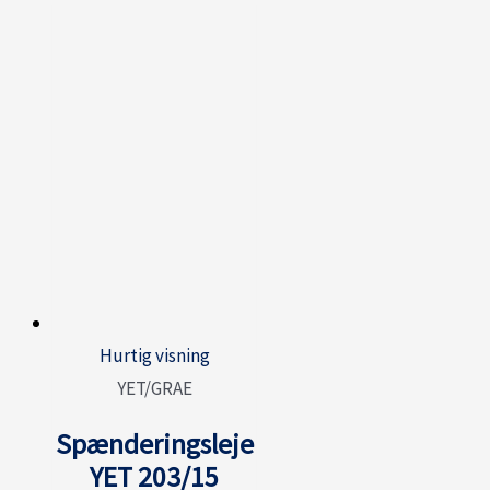
Hurtig visning
YET/GRAE
Spænderingsleje
YET 203/15