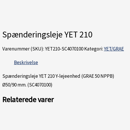
Spænderingsleje YET 210
Varenummer (SKU):
YET210-SC4070100
Kategori:
YET/GRAE
Beskrivelse
Spænderingsleje YET 210 Y-lejeenhed (GRAE 50 NPPB)
Ø50/90 mm. (SC4070100)
Relaterede varer