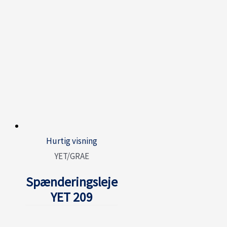
Hurtig visning
YET/GRAE
Spænderingsleje
YET 209