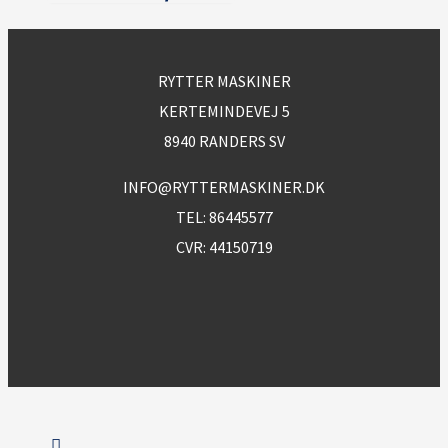
RYTTER MASKINER
KERTEMINDEVEJ 5
8940 RANDERS SV
INFO@RYTTERMASKINER.DK
TEL:
86445577
CVR: 44150719