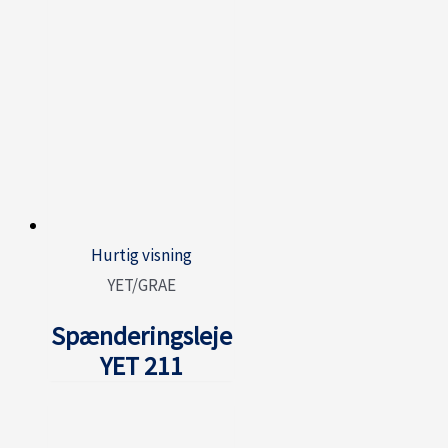
Hurtig visning
YET/GRAE
Spænderingsleje
YET 211