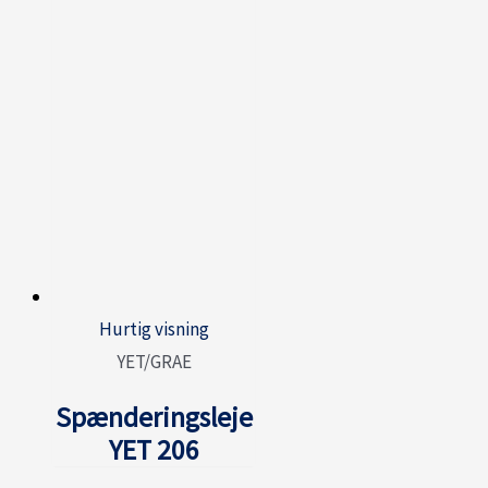
Hurtig visning
YET/GRAE
Spænderingsleje
YET 206