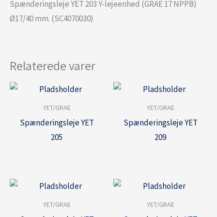
Spænderingsleje YET 203 Y-lejeenhed (GRAE 17 NPPB)
Ø17/40 mm. (SC4070030)
Relaterede varer
YET/GRAE
YET/GRAE
Spænderingsleje YET
Spænderingsleje YET
205
209
YET/GRAE
YET/GRAE