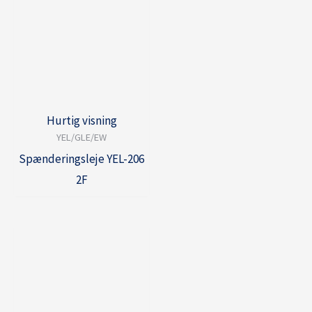
Hurtig visning
YEL/GLE/EW
Spænderingsleje YEL-206
2F