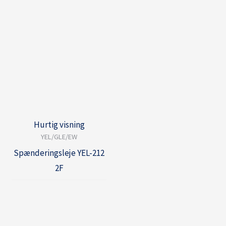
Hurtig visning
YEL/GLE/EW
Spænderingsleje YEL-212
2F