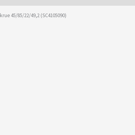
rue 45/85/22/49,2 (SC4105090)