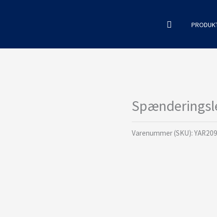
Søg
PRODUK
Spænderingsl
Varenummer (SKU):
YAR209