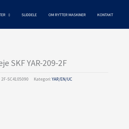
TER
SLIDDELE
OM RYTTER MASKINER
KONTAKT
eje SKF YAR-209-2F
 2F-SC4105090
Kategori:
YAR/EN/UC