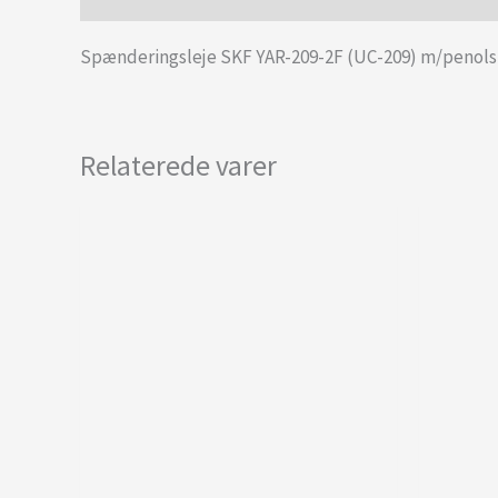
Spænderingsleje SKF YAR-209-2F (UC-209) m/penolsk
Relaterede varer