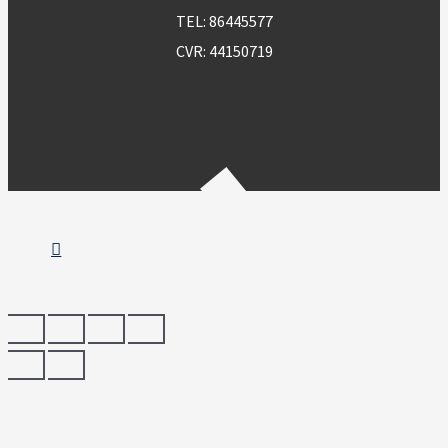
TEL:
86445577
CVR: 44150719