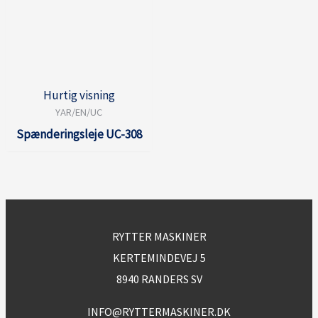
Hurtig visning
YAR/EN/UC
Spænderingsleje UC-308
RYTTER MASKINER
KERTEMINDEVEJ 5
8940 RANDERS SV
INFO@RYTTERMASKINER.DK