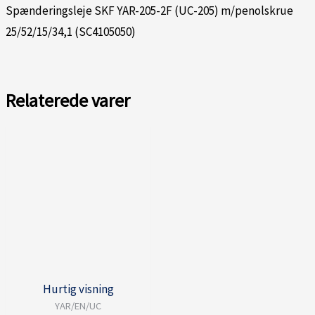
Spænderingsleje SKF YAR-205-2F (UC-205) m/penolskrue
25/52/15/34,1 (SC4105050)
Relaterede varer
Hurtig visning
YAR/EN/UC