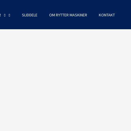
R
SLIDDELE
OM RYTTER MASKINER
KONTAKT