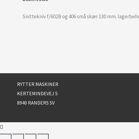
Snittekniv f/602B og 406 små skær 130 mm. lagerbeho
RYTTER MASKINER
KERTEMINDEVEJ 5
8940 RANDERS SV