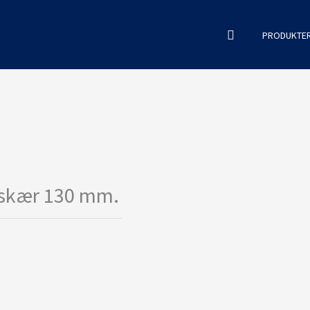
Søg
PRODUKTE
 skær 130 mm.