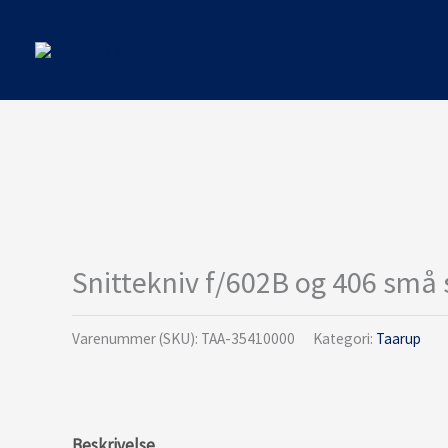
Gå
til
indholdet
Snittekniv f/602B og 406 små
Varenummer (SKU):
TAA-35410000
Kategori:
Taarup
Beskrivelse