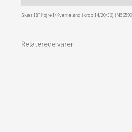
Skær 18″ højre f/Kverneland (krop 14/20/30) (M56599
Relaterede varer