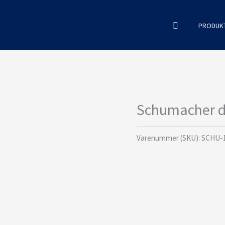
Søg
PRODUK
Schumacher d
Varenummer (SKU):
SCHU-