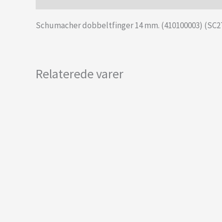
Schumacher dobbeltfinger 14 mm. (410100003) (SC2
Relaterede varer