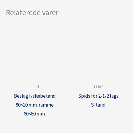
Relaterede varer
I-Hof
I-Hof
Beslag f/slæbetand
Spids for 2-1/2 lags
80×10 mm. ramme
S-tand
60×60 mm.