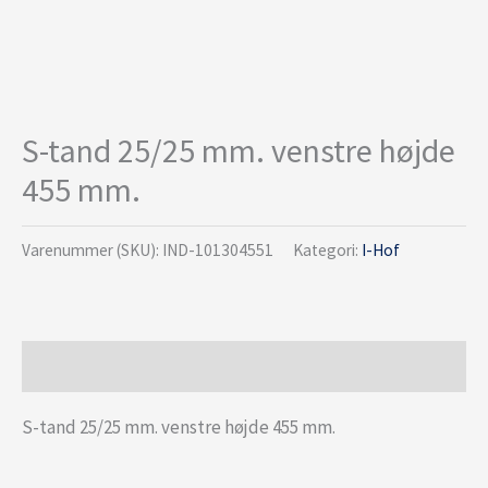
S-tand 25/25 mm. venstre højde
455 mm.
Varenummer (SKU):
IND-101304551
Kategori:
I-Hof
Beskrivelse
S-tand 25/25 mm. venstre højde 455 mm.