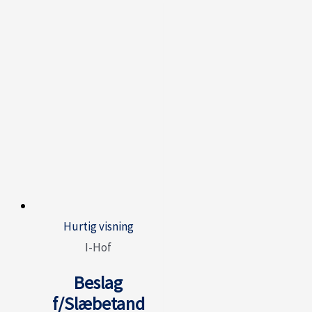
Hurtig visning
I-Hof
Beslag
f/Slæbetand