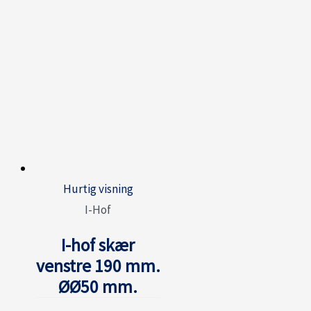
Hurtig visning
I-Hof
I-hof skær
venstre 190 mm.
ØØ50 mm.