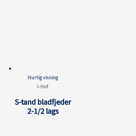
Hurtig visning
I-Hof
S-tand bladfjeder
2-1/2 lags