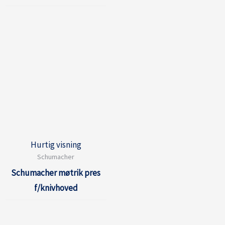
Hurtig visning
Schumacher
Schumacher møtrik pres
f/knivhoved