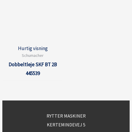
Hurtig visning
Schumacher
Dobbeltleje SKF BT 2B
445539
RYTTER MASKINER
KERTEMINDEVEJ 5