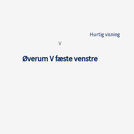
Hurtig visning
V
Øverum V fæste venstre