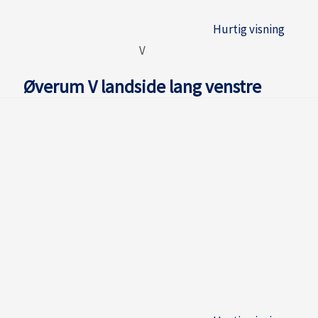
Hurtig visning
V
Øverum V landside lang venstre