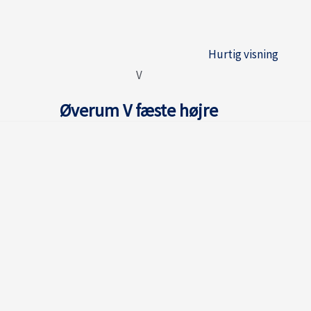
Hurtig visning
V
Øverum V fæste højre