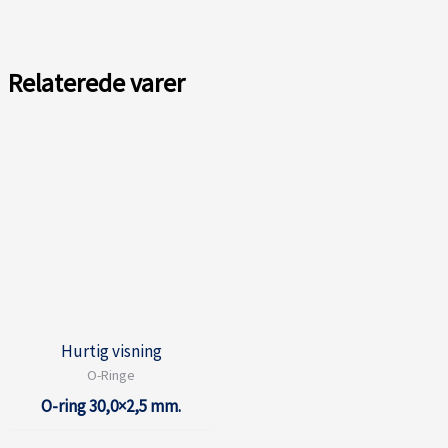
Relaterede varer
Hurtig visning
O-Ringe
O-ring 30,0×2,5 mm.