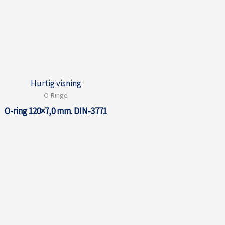
Hurtig visning
O-Ringe
O-ring 120×7,0 mm. DIN-3771