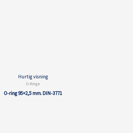
Hurtig visning
O-Ringe
O-ring 95×2,5 mm. DIN-3771