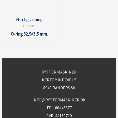
Hurtig visning
O-Ringe
O-ring 32,9×3,5 mm.
RYTTER MASKINER
KERTEMINDEVEJ 5
8940 RANDERS SV
INFO@RYTTERMASKINER.DK
TEL:
86445577
CVR: 44150719