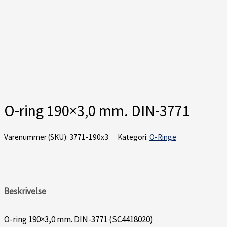
O-ring 190×3,0 mm. DIN-3771
Varenummer (SKU):
3771-190x3
Kategori:
O-Ringe
Beskrivelse
O-ring 190×3,0 mm. DIN-3771 (SC4418020)