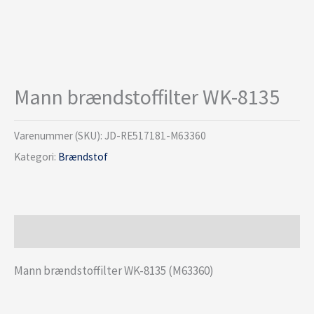
Mann brændstoffilter WK-8135
Varenummer (SKU):
JD-RE517181-M63360
Kategori:
Brændstof
Beskrivelse
Mann brændstoffilter WK-8135 (M63360)