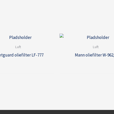
Luft
Luft
etguard oliefilter LF-777
Mann oliefilter W-962