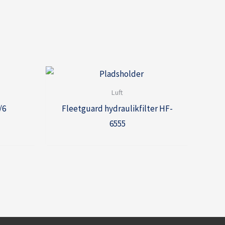
Luft
/6
Fleetguard hydraulikfilter HF-
6555