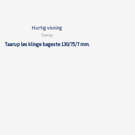
Hurtig visning
Taarup
Taarup løs klinge bageste 130/75/7 mm.