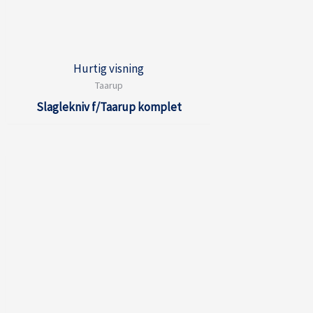
Hurtig visning
Taarup
Slaglekniv f/Taarup komplet