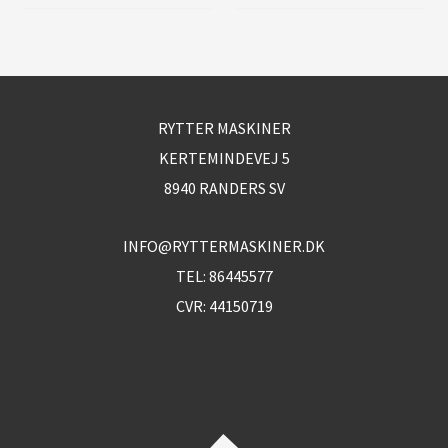
RYTTER MASKINER
KERTEMINDEVEJ 5
8940 RANDERS SV
INFO@RYTTERMASKINER.DK
TEL:
86445577
CVR: 44150719