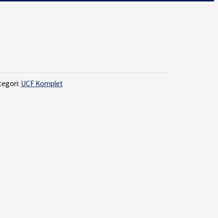
tegori:
UCF Komplet