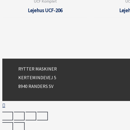
UCF Komplet
UC
Lejehus UCF-206
Leje
RYTTER MASKINER
KERTEMINDEVEJ 5
8940 RANDERS SV