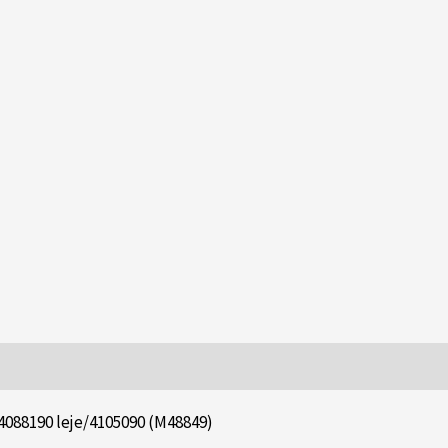
4088190 leje/4105090 (M48849)