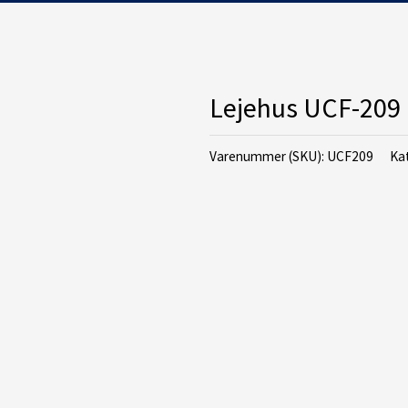
Lejehus UCF-209
Varenummer (SKU):
UCF209
Ka