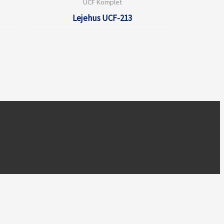
UCF Komplet
Lejehus UCF-213