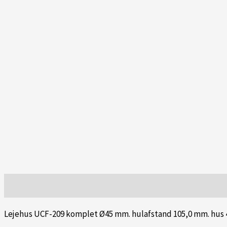
Beskrivelse
Lejehus UCF-209 komplet Ø45 mm. hulafstand 105,0 mm. hus 