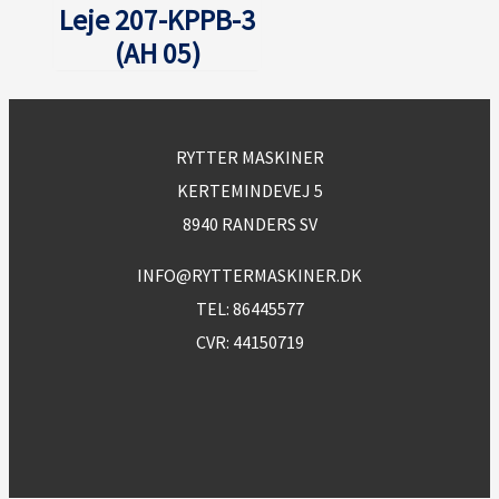
Leje 207-KPPB-3
(AH 05)
RYTTER MASKINER
KERTEMINDEVEJ 5
8940 RANDERS SV
INFO@RYTTERMASKINER.DK
TEL:
86445577
CVR: 44150719