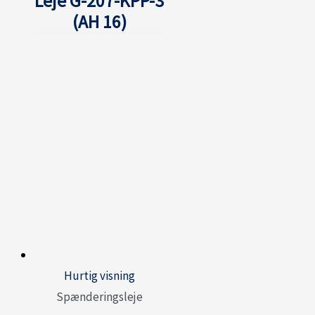
Leje G-207-KPP-3
(AH 16)
Hurtig visning
Spænderingsleje