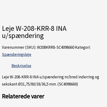
Leje W-208-KRR-8 INA
u/spændering
Varenummer (SKU):
W208KRR8-SC4098660
Kategori:
Spænderingsleje
Beskrivelse
Leje W-208-KRR-8 INA u/spændering m/bred inderring og
sekskant Ø31,75/80/18/36,5 mm. (SC4098660)
Relaterede varer