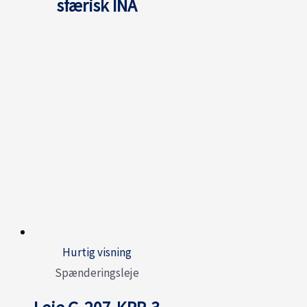
sfærisk INA
Hurtig visning
Spænderingsleje