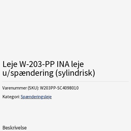
Leje W-203-PP INA leje
u/spændering (sylindrisk)
Varenummer (SKU):
W203PP-SC4098010
Kategori:
Spænderingsleje
Beskrivelse