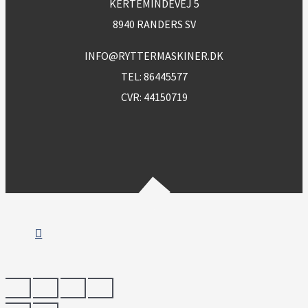
KERTEMINDEVEJ 5
8940 RANDERS SV
INFO@RYTTERMASKINER.DK
TEL:
86445577
CVR: 44150719