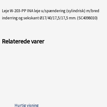
Leje W-203-PP INA leje u/spændering (sylindrisk) m/bred
inderring og sekskant Ø17/40/17,5/17,5 mm. (SC4098010)
Relaterede varer
Hurtig visning