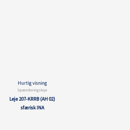
Hurtig visning
Spænderingsleje
Leje 207-KRRB (AH 02)
sfærisk INA