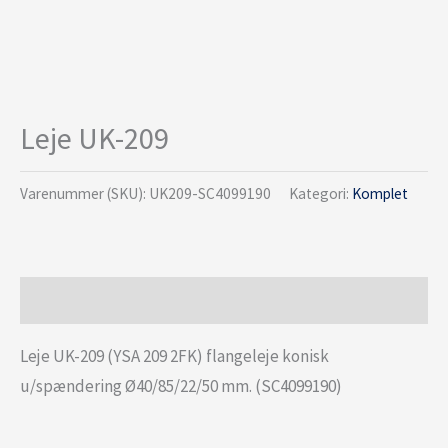
Leje UK-209
Varenummer (SKU):
UK209-SC4099190
Kategori:
Komplet
Beskrivelse
Leje UK-209 (YSA 209 2FK) flangeleje konisk
u/spændering Ø40/85/22/50 mm. (SC4099190)