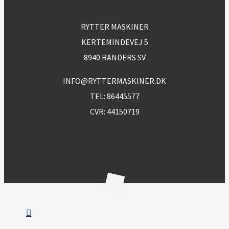
RYTTER MASKINER
KERTEMINDEVEJ 5
8940 RANDERS SV
INFO@RYTTERMASKINER.DK
TEL:
86445577
CVR: 44150719