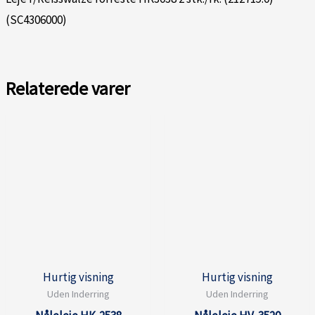
(SC4306000)
Relaterede varer
Hurtig visning
Hurtig visning
Uden Inderring
Uden Inderring