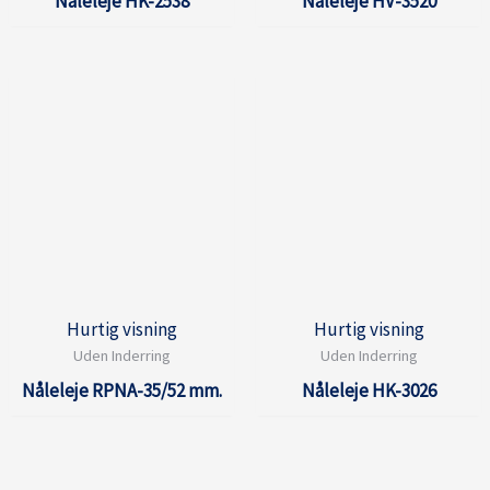
Nåleleje HK-2538
Nåleleje HV-3520
Hurtig visning
Hurtig visning
Uden Inderring
Uden Inderring
Nåleleje RPNA-35/52 mm.
Nåleleje HK-3026