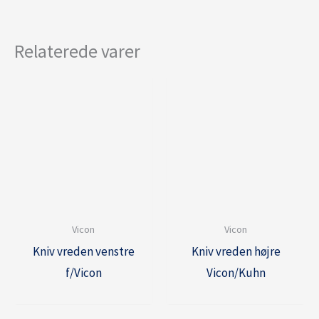
Relaterede varer
Vicon
Vicon
Kniv vreden venstre
Kniv vreden højre
f/Vicon
Vicon/Kuhn