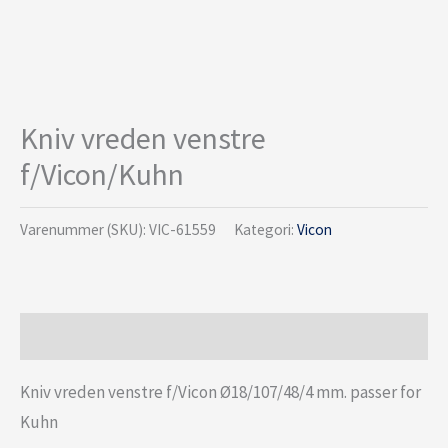
Kniv vreden venstre
f/Vicon/Kuhn
Varenummer (SKU):
VIC-61559
Kategori:
Vicon
Beskrivelse
Kniv vreden venstre f/Vicon Ø18/107/48/4 mm. passer for
Kuhn