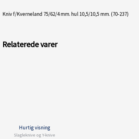
Kniv f/Kverneland 75/62/4 mm. hul 10,5/10,5 mm. (70-237)
Relaterede varer
Hurtig visning
Slagleknive og Y-knive