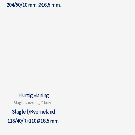
204/50/10 mm. Ø16,5 mm.
Hurtig visning
Slagleknive og Y-knive
Slagle f/Kverneland
118/40/R=110 Ø16,5 mm.