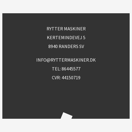
RYTTER MASKINER
KERTEMINDEVEJ 5
8940 RANDERS SV
INFO@RYTTERMASKINER.DK
TEL:
86445577
CVR: 44150719