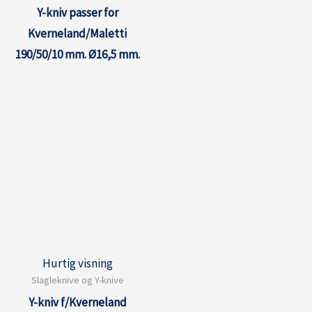
Y-kniv passer for
Kverneland/Maletti
190/50/10 mm. Ø16,5 mm.
Hurtig visning
Slagleknive og Y-knive
Y-kniv f/Kverneland