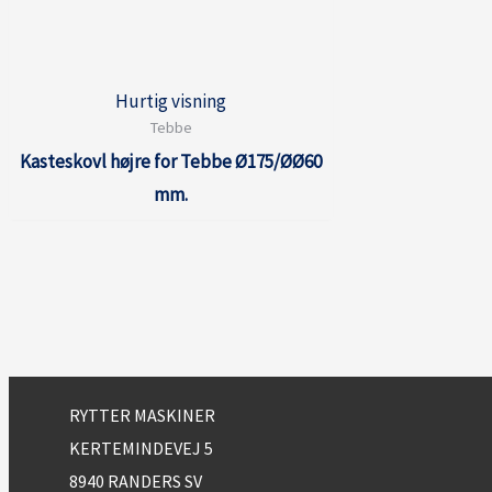
Hurtig visning
Tebbe
Kasteskovl højre for Tebbe Ø175/ØØ60
mm.
RYTTER MASKINER
KERTEMINDEVEJ 5
8940 RANDERS SV