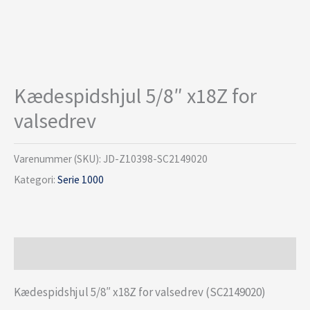
Kædespidshjul 5/8″ x18Z for
valsedrev
Varenummer (SKU):
JD-Z10398-SC2149020
Kategori:
Serie 1000
Beskrivelse
Kædespidshjul 5/8″ x18Z for valsedrev (SC2149020)