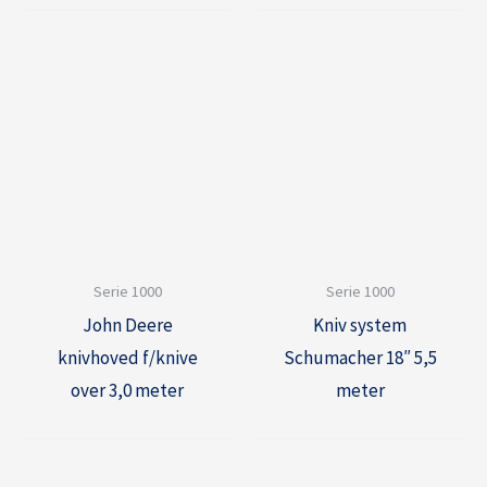
Serie 1000
Serie 1000
John Deere
Kniv system
knivhoved f/knive
Schumacher 18″ 5,5
over 3,0 meter
meter