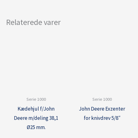
Relaterede varer
Serie 1000
Serie 1000
Kædehjul f/John
John Deere Exzenter
Deere m/deling 38,1
for knivdrev 5/8″
Ø25 mm.